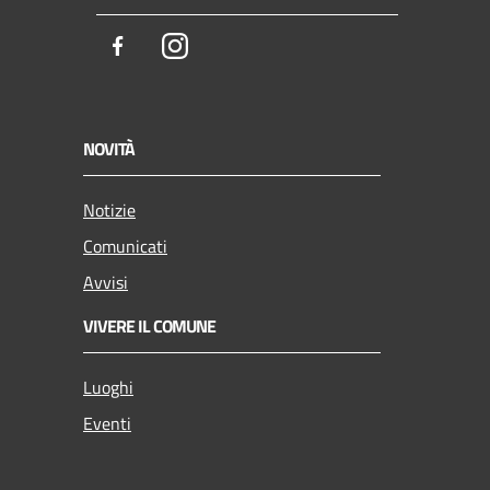
Facebook
Instagram
NOVITÀ
Notizie
Comunicati
Avvisi
VIVERE IL COMUNE
Luoghi
Eventi