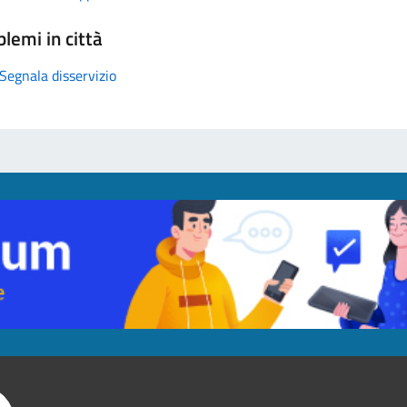
lemi in città
Segnala disservizio