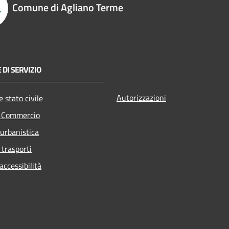
Comune di Agliano Terme
 DI SERVIZIO
Autorizzazioni
 stato civile
e Commercio
 urbanistica
 trasporti
ccessibilità