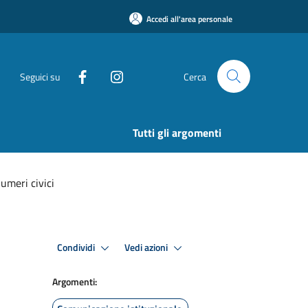
Accedi all'area personale
Seguici su
Cerca
Tutti gli argomenti
umeri civici
Condividi
Vedi azioni
Argomenti: