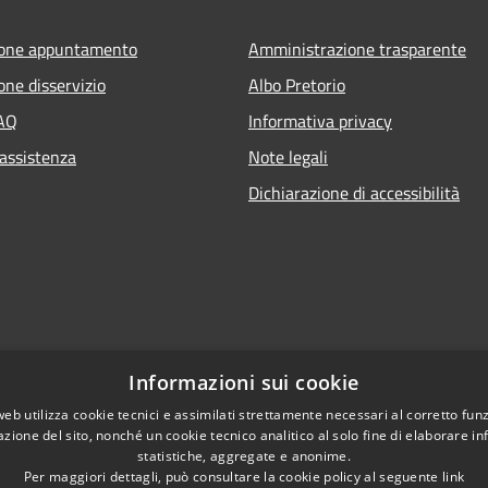
ione appuntamento
Amministrazione trasparente
one disservizio
Albo Pretorio
FAQ
Informativa privacy
 assistenza
Note legali
Dichiarazione di accessibilità
Informazioni sui cookie
web utilizza cookie tecnici e assimilati strettamente necessari al corretto fu
azione del sito, nonché un cookie tecnico analitico al solo fine di elaborare i
statistiche, aggregate e anonime.
Per maggiori dettagli, può consultare la cookie policy al seguente
link
l sito