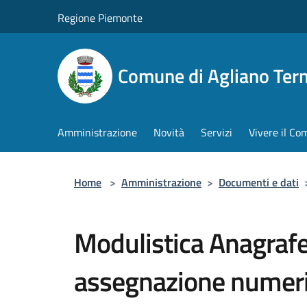
Salta al contenuto principale
Regione Piemonte
Comune di Agliano Ter
Amministrazione
Novità
Servizi
Vivere il C
Home
>
Amministrazione
>
Documenti e dati
Modulistica Anagrafe
assegnazione numeri 