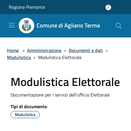
Salta al contenuto principale
Regione Piemonte
Comune di Agliano Terme
Home
>
Amministrazione
>
Documenti e dati
>
Modulistica
>
Modulistica Elettorale
Modulistica Elettorale
Documentazione per i servizi dell'ufficio Elettorale
Tipi di documento
:
Modulistica