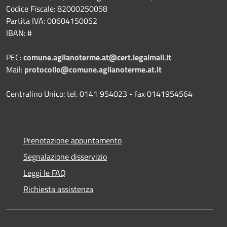
Codice Fiscale: 82000250058
Partita IVA: 00604150052
IBAN: #
PEC:
comune.aglianoterme.at@cert.legalmail.it
Mail:
protocollo@comune.aglianoterme.at.it
Centralino Unico: tel. 0141 954023 - fax 0141954564
Prenotazione appuntamento
Segnalazione disservizio
Leggi le FAQ
Richiesta assistenza