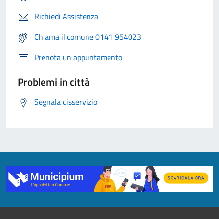
Richiedi Assistenza
Chiama il comune 0141 954023
Prenota un appuntamento
Problemi in città
Segnala disservizio