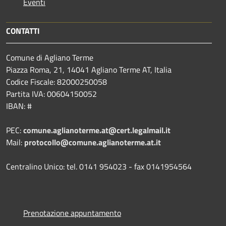
Eventi
CONTATTI
Comune di Agliano Terme
Piazza Roma, 21, 14041 Agliano Terme AT, Italia
Codice Fiscale: 82000250058
Partita IVA: 00604150052
IBAN: #
PEC:
comune.aglianoterme.at@cert.legalmail.it
Mail:
protocollo@comune.aglianoterme.at.it
Centralino Unico: tel. 0141 954023 - fax 0141954564
Prenotazione appuntamento