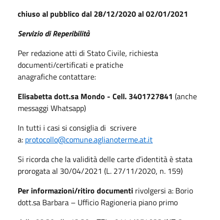
chiuso al pubblico dal 28/12/2020 al 02/01/2021
Servizio di Reperibilità
Per redazione atti di Stato Civile, richiesta
documenti/certificati e pratiche
anagrafiche contattare:
Elisabetta dott.sa Mondo - Cell. 3401727841
(anche
messaggi Whatsapp)
In tutti i casi si consiglia di scrivere
a:
protocollo@comune.aglianoterme.at.it
Si ricorda che la validità delle carte d’identità è stata
prorogata al 30/04/2021 (L. 27/11/2020, n. 159)
Per informazioni/ritiro documenti
rivolgersi a: Borio
dott.sa Barbara – Ufficio Ragioneria piano primo