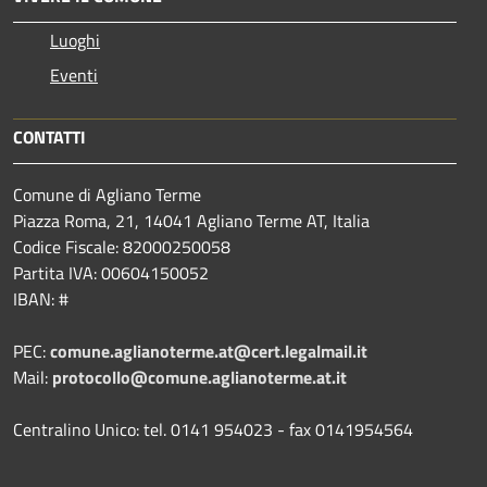
Luoghi
Eventi
CONTATTI
Comune di Agliano Terme
Piazza Roma, 21, 14041 Agliano Terme AT, Italia
Codice Fiscale: 82000250058
Partita IVA: 00604150052
IBAN: #
PEC:
comune.aglianoterme.at@cert.legalmail.it
Mail:
protocollo@comune.aglianoterme.at.it
Centralino Unico: tel. 0141 954023 - fax 0141954564