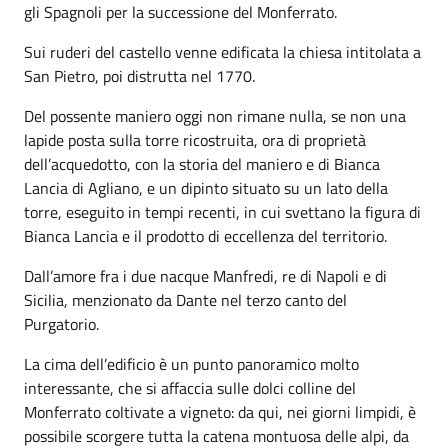
gli Spagnoli per la successione del Monferrato.
Sui ruderi del castello venne edificata la chiesa intitolata a
San Pietro, poi distrutta nel 1770.
Del possente maniero oggi non rimane nulla, se non una
lapide posta sulla torre ricostruita, ora di proprietà
dell’acquedotto, con la storia del maniero e di Bianca
Lancia di Agliano, e un dipinto situato su un lato della
torre, eseguito in tempi recenti, in cui svettano la figura di
Bianca Lancia e il prodotto di eccellenza del territorio.
Dall’amore fra i due nacque Manfredi, re di Napoli e di
Sicilia, menzionato da Dante nel terzo canto del
Purgatorio.
La cima dell’edificio è un punto panoramico molto
interessante, che si affaccia sulle dolci colline del
Monferrato coltivate a vigneto: da qui, nei giorni limpidi, è
possibile scorgere tutta la catena montuosa delle alpi, da