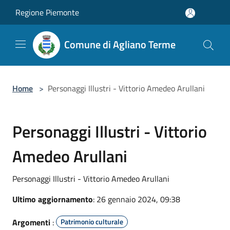
Salta al contenuto principale
Regione Piemonte
Comune di Agliano Terme
Home
>
Personaggi Illustri - Vittorio Amedeo Arullani
Personaggi Illustri - Vittorio
Amedeo Arullani
Personaggi Illustri - Vittorio Amedeo Arullani
Ultimo aggiornamento
: 26 gennaio 2024, 09:38
Argomenti
:
Patrimonio culturale