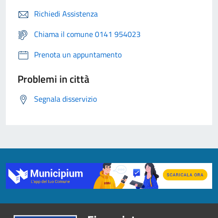
Richiedi Assistenza
Chiama il comune 0141 954023
Prenota un appuntamento
Problemi in città
Segnala disservizio