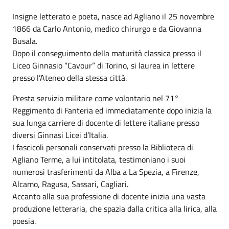
Insigne letterato e poeta, nasce ad Agliano il 25 novembre
1866 da Carlo Antonio, medico chirurgo e da Giovanna
Busala.
Dopo il conseguimento della maturità classica presso il
Liceo Ginnasio “Cavour” di Torino, si laurea in lettere
presso l’Ateneo della stessa città.
Presta servizio militare come volontario nel 71°
Reggimento di Fanteria ed immediatamente dopo inizia la
sua lunga carriere di docente di lettere italiane presso
diversi Ginnasi Licei d’Italia.
I fascicoli personali conservati presso la Biblioteca di
Agliano Terme, a lui intitolata, testimoniano i suoi
numerosi trasferimenti da Alba a La Spezia, a Firenze,
Alcamo, Ragusa, Sassari, Cagliari.
Accanto alla sua professione di docente inizia una vasta
produzione letteraria, che spazia dalla critica alla lirica, alla
poesia.