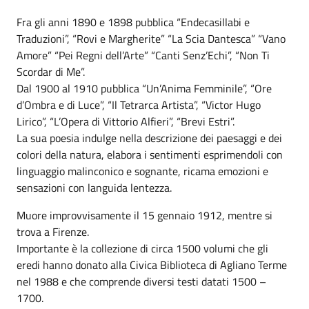
Fra gli anni 1890 e 1898 pubblica “Endecasillabi e
Traduzioni”, “Rovi e Margherite” “La Scia Dantesca” “Vano
Amore” “Pei Regni dell’Arte” “Canti Senz’Echi”, “Non Ti
Scordar di Me”.
Dal 1900 al 1910 pubblica “Un’Anima Femminile”, “Ore
d’Ombra e di Luce”, “Il Tetrarca Artista”, “Victor Hugo
Lirico”, “L’Opera di Vittorio Alfieri”, “Brevi Estri”.
La sua poesia indulge nella descrizione dei paesaggi e dei
colori della natura, elabora i sentimenti esprimendoli con
linguaggio malinconico e sognante, ricama emozioni e
sensazioni con languida lentezza.
Muore improvvisamente il 15 gennaio 1912, mentre si
trova a Firenze.
Importante è la collezione di circa 1500 volumi che gli
eredi hanno donato alla Civica Biblioteca di Agliano Terme
nel 1988 e che comprende diversi testi datati 1500 –
1700.