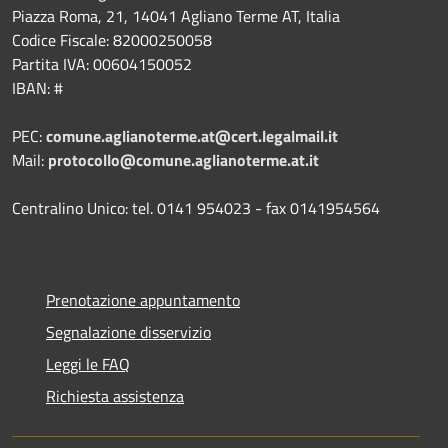
Piazza Roma, 21, 14041 Agliano Terme AT, Italia
Codice Fiscale: 82000250058
Partita IVA: 00604150052
IBAN: #
PEC:
comune.aglianoterme.at@cert.legalmail.it
Mail:
protocollo@comune.aglianoterme.at.it
Centralino Unico: tel. 0141 954023 - fax 0141954564
Prenotazione appuntamento
Segnalazione disservizio
Leggi le FAQ
Richiesta assistenza