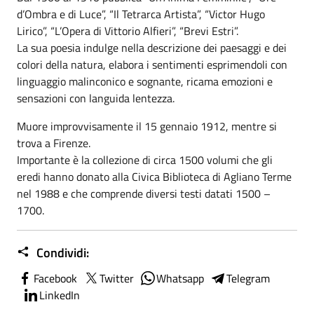
d’Ombra e di Luce”, “Il Tetrarca Artista”, “Victor Hugo
Lirico”, “L’Opera di Vittorio Alfieri”, “Brevi Estri”.
La sua poesia indulge nella descrizione dei paesaggi e dei
colori della natura, elabora i sentimenti esprimendoli con
linguaggio malinconico e sognante, ricama emozioni e
sensazioni con languida lentezza.
Muore improvvisamente il 15 gennaio 1912, mentre si
trova a Firenze.
Importante è la collezione di circa 1500 volumi che gli
eredi hanno donato alla Civica Biblioteca di Agliano Terme
nel 1988 e che comprende diversi testi datati 1500 –
1700.
Condividi:
Facebook
Twitter
Whatsapp
Telegram
LinkedIn