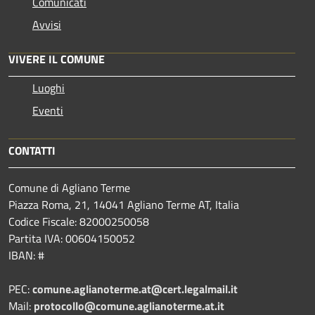
Comunicati
Avvisi
VIVERE IL COMUNE
Luoghi
Eventi
CONTATTI
Comune di Agliano Terme
Piazza Roma, 21, 14041 Agliano Terme AT, Italia
Codice Fiscale: 82000250058
Partita IVA: 00604150052
IBAN: #
PEC:
comune.aglianoterme.at@cert.legalmail.it
Mail:
protocollo@comune.aglianoterme.at.it