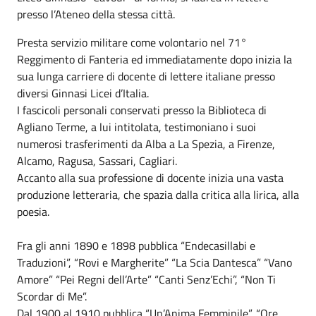
presso l’Ateneo della stessa città.
Presta servizio militare come volontario nel 71°
Reggimento di Fanteria ed immediatamente dopo inizia la
sua lunga carriere di docente di lettere italiane presso
diversi Ginnasi Licei d’Italia.
I fascicoli personali conservati presso la Biblioteca di
Agliano Terme, a lui intitolata, testimoniano i suoi
numerosi trasferimenti da Alba a La Spezia, a Firenze,
Alcamo, Ragusa, Sassari, Cagliari.
Accanto alla sua professione di docente inizia una vasta
produzione letteraria, che spazia dalla critica alla lirica, alla
poesia.
Fra gli anni 1890 e 1898 pubblica “Endecasillabi e
Traduzioni”, “Rovi e Margherite” “La Scia Dantesca” “Vano
Amore” “Pei Regni dell’Arte” “Canti Senz’Echi”, “Non Ti
Scordar di Me”.
Dal 1900 al 1910 pubblica “Un’Anima Femminile”, “Ore