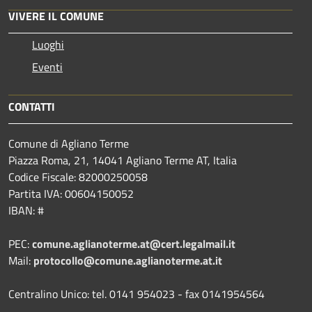
VIVERE IL COMUNE
Luoghi
Eventi
CONTATTI
Comune di Agliano Terme
Piazza Roma, 21, 14041 Agliano Terme AT, Italia
Codice Fiscale: 82000250058
Partita IVA: 00604150052
IBAN: #
PEC:
comune.aglianoterme.at@cert.legalmail.it
Mail:
protocollo@comune.aglianoterme.at.it
Centralino Unico: tel. 0141 954023 - fax 0141954564