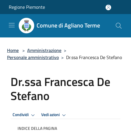
Salta al contenuto principale
Regione Piemonte
Comune di Agliano Terme
Home
>
Amministrazione
>
Personale amministrativo
>
Dr.ssa Francesca De Stefano
Dr.ssa Francesca De
Stefano
Condividi
Vedi azioni
INDICE DELLA PAGINA