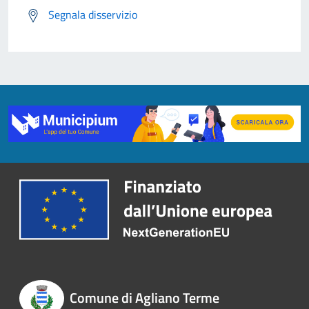
Segnala disservizio
Comune di Agliano Terme