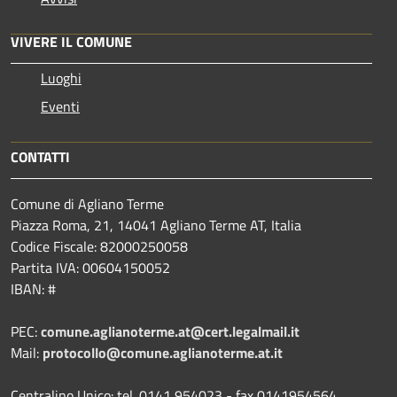
VIVERE IL COMUNE
Luoghi
Eventi
CONTATTI
Comune di Agliano Terme
Piazza Roma, 21, 14041 Agliano Terme AT, Italia
Codice Fiscale: 82000250058
Partita IVA: 00604150052
IBAN: #
PEC:
comune.aglianoterme.at@cert.legalmail.it
Mail:
protocollo@comune.aglianoterme.at.it
Centralino Unico: tel. 0141 954023 - fax 0141954564