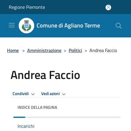
Salta al contenuto principale
Regione Piemonte
Comune di Agliano Terme
Home
>
Amministrazione
>
Politici
>
Andrea Faccio
Andrea Faccio
Condividi
Vedi azioni
INDICE DELLA PAGINA
Incarichi