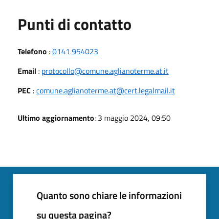
Punti di contatto
Telefono
:
0141 954023
Email
:
protocollo@comune.aglianoterme.at.it
PEC
:
comune.aglianoterme.at@cert.legalmail.it
Ultimo aggiornamento
: 3 maggio 2024, 09:50
Quanto sono chiare le informazioni
su questa pagina?