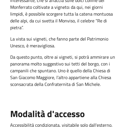
interessante, che si affaccia sulle dolci colline del
Monferrato coltivate a vigneto: da qui, nei giorni
limpidi, è possibile scorgere tutta la catena montuosa
delle alpi, da cui svetta il Monviso, il celebre “Re di
pietra”.
La vista sui vigneti, che fanno parte del Patrimonio
Unesco, è meravigliosa.
Da questo punto, oltre ai vigneti, si potrà ammirare un
panorama molto suggestivo sui tetti del borgo, con i
campanili che spuntano. Uno è quello della Chiesa di
San Giacomo Maggiore, l’altro appartiene alla Chiesa
sconsacrata della Confraternita di San Michele.
Modalità d'accesso
Accessibilità condizionata, visitabile solo dall'esterno.