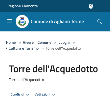
Salta al contenuto principale
Regione Piemonte
Comune di Agliano Terme
Home
>
Vivere il Comune
>
Luoghi
>
• Cultura e Turismo
>
Torre dell'Acquedotto
Torre dell'Acquedotto
Torre dell'Acquedotto
Condividi
Vedi azioni