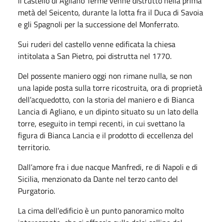
Il castello di Agliano Terme venne distrutto nella prima
metà del Seicento, durante la lotta fra il Duca di Savoia
e gli Spagnoli per la successione del Monferrato.
Sui ruderi del castello venne edificata la chiesa
intitolata a San Pietro, poi distrutta nel 1770.
Del possente maniero oggi non rimane nulla, se non
una lapide posta sulla torre ricostruita, ora di proprietà
dell’acquedotto, con la storia del maniero e di Bianca
Lancia di Agliano, e un dipinto situato su un lato della
torre, eseguito in tempi recenti, in cui svettano la
figura di Bianca Lancia e il prodotto di eccellenza del
territorio.
Dall’amore fra i due nacque Manfredi, re di Napoli e di
Sicilia, menzionato da Dante nel terzo canto del
Purgatorio.
La cima dell’edificio è un punto panoramico molto