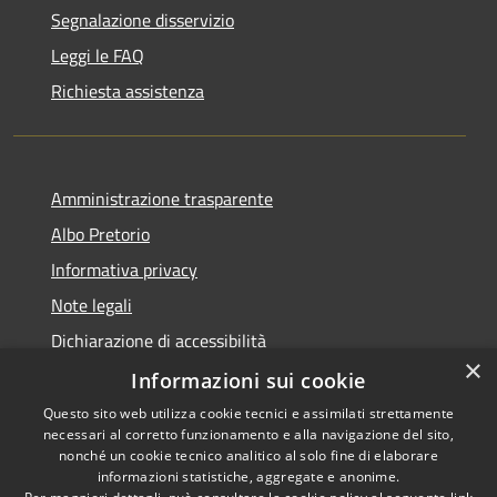
Segnalazione disservizio
Leggi le FAQ
Richiesta assistenza
Amministrazione trasparente
Albo Pretorio
Informativa privacy
Note legali
Dichiarazione di accessibilità
×
Informazioni sui cookie
Questo sito web utilizza cookie tecnici e assimilati strettamente
necessari al corretto funzionamento e alla navigazione del sito,
RSS
Comune convenzionato
nonché un cookie tecnico analitico al solo fine di elaborare
Accessibilità
Astigov
informazioni statistiche, aggregate e anonime.