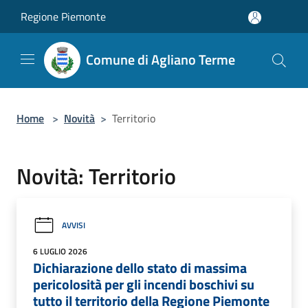
Salta al contenuto principale
Regione Piemonte
Comune di Agliano Terme
Home
>
Novità
>
Territorio
Novità: Territorio
AVVISI
6 LUGLIO 2026
Dichiarazione dello stato di massima
pericolosità per gli incendi boschivi su
tutto il territorio della Regione Piemonte