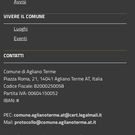
Avvisi
VIVERE IL COMUNE
Luoghi
Eventi
CONTATTI
Comune di Agliano Terme
Piazza Roma, 21, 14041 Agliano Terme AT, Italia
Codice Fiscale: 82000250058
Partita IVA: 00604150052
IBAN: #
PEC:
comune.aglianoterme.at@cert.legalmail.it
Mail:
protocollo@comune.aglianoterme.at.it