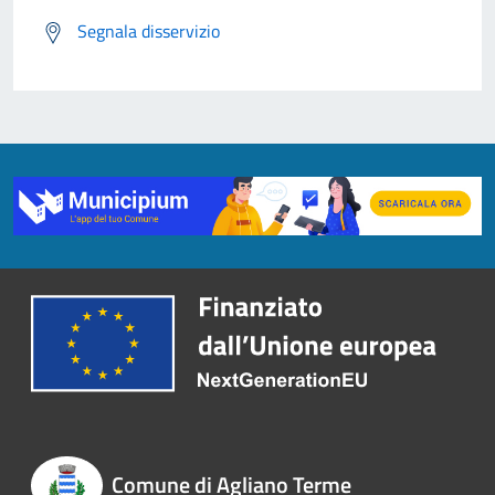
Segnala disservizio
Comune di Agliano Terme